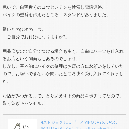
急いで、自宅近くのヨウヒンテンを検索し電話連絡。
バイクの型番を伝えたところ、スタンドがありました。
驚いたのは次の一言。
「ご自分でお付けになりますか?」
用品店なので自分でつける場合も多く、自由にパーツを仕入れ
るお店という側面ももあるのでしょう。
しかし、基本的にバイクの修理はお店の方にお願いをしていた
ので、お願いできないか聞いたところ快く受け入れてくれまし
た。
お店がみつかるまで、とりあえず下の商品をポチってたので、
取り急ぎキャンセル。
4スト ジョグ JOG ビーノ VINO SA26J SA36J
SA37J SA39J メインスタンド センタースタン