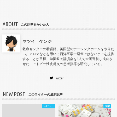
ABOUT
この記事をかいた人
マツイ ケンジ
救命センターの看護師。英国型のナーシングホームをやりた
い。アロマなどを用いて西洋医学一辺倒ではないケアを提供
することが目標。学園祭で講演会を1人で企画運営し成功さ
せた。アトピー性皮膚炎の患者指導も研究している。
Twitter
NEW POST
このライターの最新記事
レビュー
医療