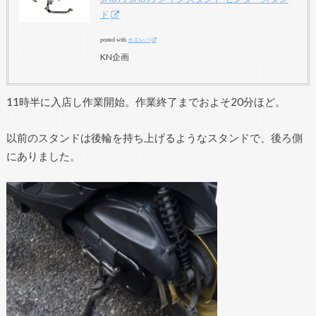
ド
posted with
カエレバ
KN企画
11時半に入店し作業開始。作業終了までおよそ20分ほど。
以前のスタンドは後輪を持ち上げるようなスタンドで、後ろ側
にありました。