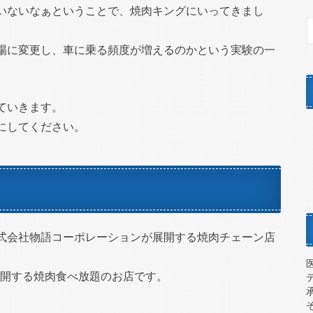
いないなぁということで、焼肉キングにいってきまし
場に変更し、車に乗る頻度が増えるのかという実験の一
ていきます。
にしてください。
式会社物語コーポレーションが展開する焼肉チェーン店
国展開する焼肉食べ放題のお店です。