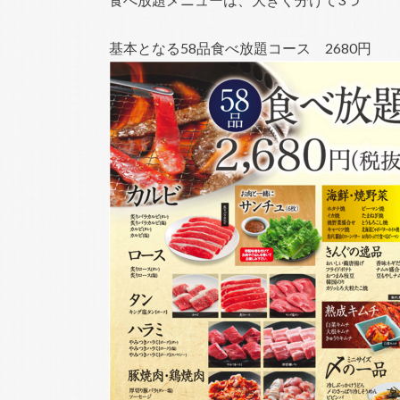
基本となる58品食べ放題コース 2680円