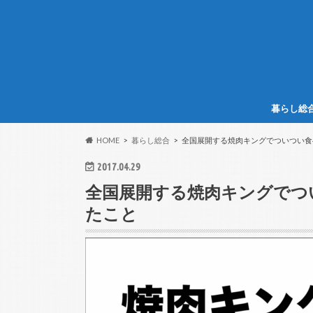
暮らし総
HOME
暮らし総合
全国展開する焼肉キングでついつい食
2017.04.29
全国展開する焼肉キングでつ
たこと