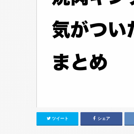
ツイート
シェア