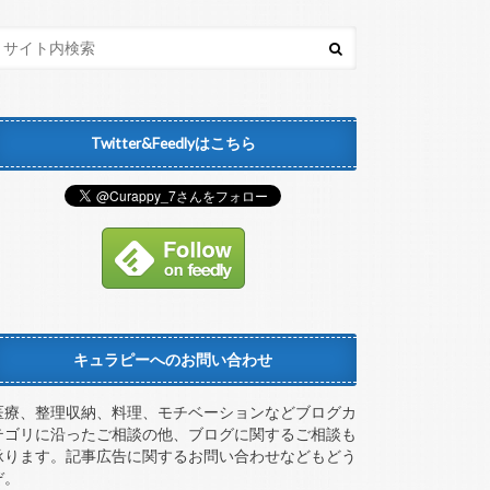
Twitter&Feedlyはこちら
キュラピーへのお問い合わせ
医療、整理収納、料理、モチベーションなどブログカ
テゴリに沿ったご相談の他、ブログに関するご相談も
承ります。記事広告に関するお問い合わせなどもどう
ぞ。