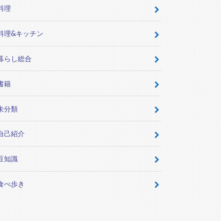
料理
料理&キッチン
暮らし総合
書籍
未分類
自己紹介
豆知識
食べ歩き