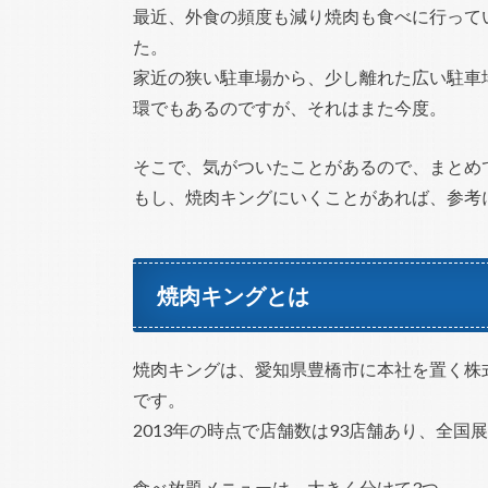
最近、外食の頻度も減り焼肉も食べに行って
た。
家近の狭い駐車場から、少し離れた広い駐車
環でもあるのですが、それはまた今度。
そこで、気がついたことがあるので、まとめ
もし、焼肉キングにいくことがあれば、参考
焼肉キングとは
焼肉キングは、愛知県豊橋市に本社を置く株
です。
2013年の時点で店舗数は93店舗あり、全
食べ放題メニューは、大きく分けて3つ