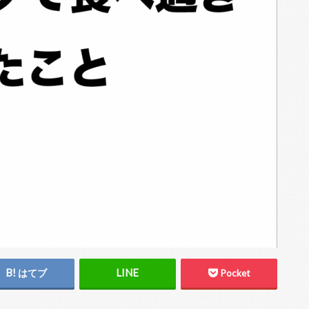
はてブ
Pocket