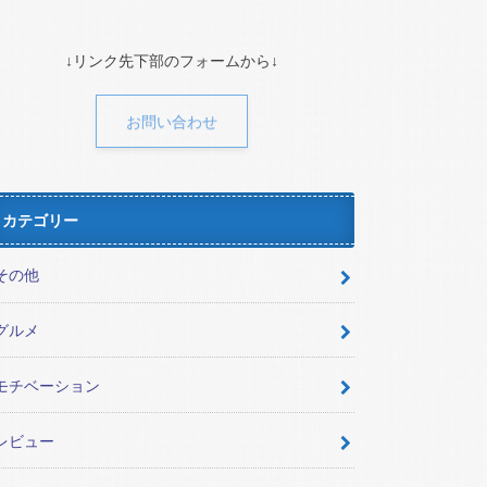
↓リンク先下部のフォームから↓
お問い合わせ
カテゴリー
その他
グルメ
モチベーション
レビュー