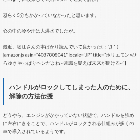
恐らく5分もかかっていなかったと思います。
心の中の冷や汗は大洪水でしたが。
最近、堀江さんの本ばかり読んでいて良かった(；´Д｀)
[amazonjs asin=”4087808041″ locale=”JP” title=”ホリエモン×ひ
ろゆき やっぱりヘンだよね ~常識を疑えば未来が開ける~”]
ハンドルがロックしてしまった人のために、
解除の方法伝授
どうやら、エンジンがかかっていない状態で、ハンドルを強め
に左右にきることで、ハンドルがロックされる仕組みが多くの
車で導入されているようです。