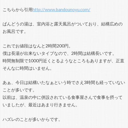
こちらから引用
http://www.bandounoyu.com/
ばんどうの湯は、室内浴と露天風呂がついており、結構広めの
お風呂です。
これでお値段はなんと2時間200円。
僕は長湯が出来ないタイプなので、2時間は結構長いです。
時間無制限で1000円近くとるようなところもありますが、正直
そんなに時間はいません。
あぁ、今日は結構いたなぁという時でさえ3時間も経っていない
ことが多いです。
以前は、温泉の中に併設されている食事屋さんで食事を摂って
いましたが、最近はあまり行きません。
ハズレのことが多いからです。