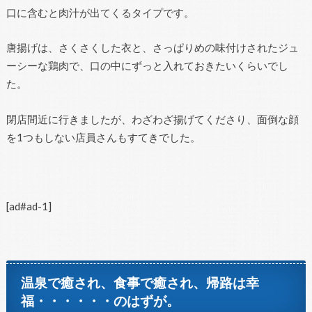
口に含むと肉汁が出てくるタイプです。
唐揚げは、さくさくした衣と、さっぱりめの味付けされたジュ
ーシーな鶏肉で、口の中にずっと入れておきたいくらいでし
た。
閉店間近に行きましたが、わざわざ揚げてくださり、面倒な顔
を1つもしない店員さんもすてきでした。
[ad#ad-1]
温泉で癒され、食事で癒され、帰路は幸
福・・・・・・のはずが。