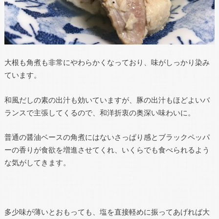
大根も角煮も非常にやわらかくなっており、味がしっかり染み
ています。
和風だしの素の出汁も効いていますが、豚の出汁もほどよいバ
ランスで主張してくるので、和洋折衷の奥深い味わいに。
普通の醤油ベースの角煮にはないさっぱり感とブラックペッパ
ーの香りが食欲を増進させてくれ、いくらでも食べられるよう
な気がしてきます。
多少味が薄いとおもっても、塩を直接軽めに振ってあげれば大