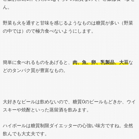
ん。
野菜も火を通すと甘味を感じるようなものは糖質が多い（野菜
の中では）ので極力食べないようにします。
簡単に食べれるものをあげると、
肉、魚、卵、乳製品、大豆
な
どのタンパク質が豊富なもの。
大好きなビールは飲めないので、糖質0のビールもどきか、ウイ
スキーや焼酎といった蒸留酒を飲みます。
ハイボールは糖質制限ダイエッターの心強い味方ですね。全然
飲んでも大丈夫です。