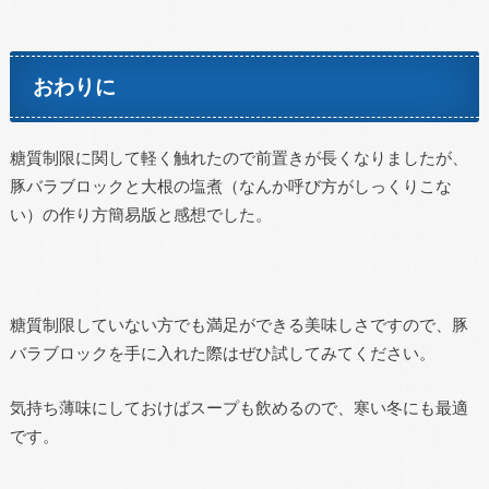
おわりに
糖質制限に関して軽く触れたので前置きが長くなりましたが、
豚バラブロックと大根の塩煮（なんか呼び方がしっくりこな
い）の作り方簡易版と感想でした。
糖質制限していない方でも満足ができる美味しさですので、豚
バラブロックを手に入れた際はぜひ試してみてください。
気持ち薄味にしておけばスープも飲めるので、寒い冬にも最適
です。