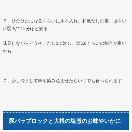
６、ひたひたになるくらいに水を入れ、和風だしの素、塩をい
れ弱火で15分ほど煮る
味見しながらどうぞ。だし1に対し、塩0.8くらいの割合が良い
かも。
７、少し冷まして味を染み込ませたらいつでも食べられます
豚バラブロックと大根の塩煮のお味やいかに