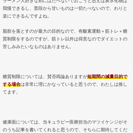
ラーメン大好きな割にはたべないでおこうと思えば炭水化物は
我慢できるし、普段から甘いものは一切たべないので、わりと
楽にできるんですよね。
脂肪を落とすのが最大の目的なので、有酸素運動＋筋トレ＋糖
質制限をするのですが、筋トレ以外は得意なのでダイエットの
苦しみみたいなものはありません。
糖質制限については、賛否両論ありますが
短期間の減量目的で
する場合
は非常に理にかなっていると思うので、わたしは推し
てます。
健康面については、当キュラピー医療担当のマツイケンジがそ
のうち記事を書いてくれると思うので、そちらに期待してくだ