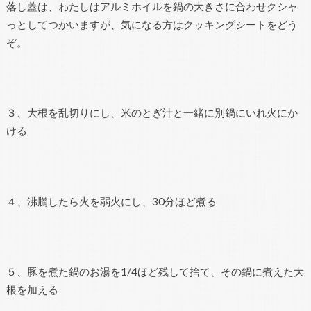
落し蓋は、わたしはアルミホイルを鍋の大きさに合わせクシャ
っとしてつかいますが、気になる方はクッキングシートをどう
ぞ。
３、大根を乱切りにし、米のとぎ汁と一緒に別鍋にいれ火にか
ける
４、沸騰したら火を弱火にし、30分ほど煮る
５、豚を煮た鍋のお湯を1/4ほど残して捨て、その鍋に煮えた大
根を加える