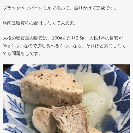
ブラックペッパーをミルで挽いて、振りかけて完成です。
豚肉は糖質の心配はしなくて大丈夫。
大根の糖質量の目安は、100gあたり2.5g。大根1本の目安が
1kgくらいなので少し食べるぐらいなら、それほど気にしなく
ても問題なしです。