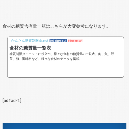
食材の糖質含有量一覧はこちらが大変参考になります。
かんたん糖質制限食.net
908 shares
54 users
食材の糖質量一覧表
糖質制限ダイエットに役立つ、様々な食材の糖質量の一覧表。肉、魚、野
菜、卵、調味料など、様々な食材のデータを掲載。
[ad#ad-1]