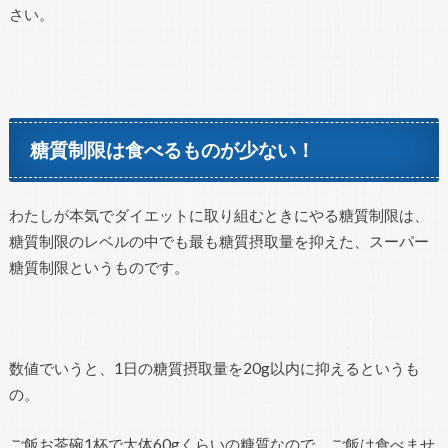
さい。
糖質制限は食べるものが少ない！
わたしが本気でダイエットに取り組むときにやる糖質制限は、
糖質制限のレベルの中でも最も糖質摂取量を抑えた、スーパー
糖質制限というものです。
数値でいうと、1日の糖質摂取量を20g以内に抑えるというも
の。
ご飯お茶碗1杯で大体60gくらいの糖質なので、ご飯は食べませ