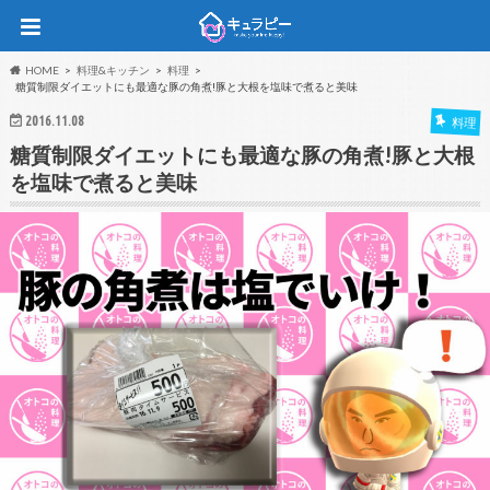
HOME
料理&キッチン
料理
糖質制限ダイエットにも最適な豚の角煮!豚と大根を塩味で煮ると美味
2016.11.08
料理
糖質制限ダイエットにも最適な豚の角煮!豚と大根
を塩味で煮ると美味