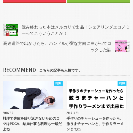
読み終わった本はメルカリで出品！シェアリングエコノミ
ーってこういうことか！
高速道路で出かけたら、ハンドルが変な方向に曲がってロ
ックした話
RECOMMEND
こちらの記事も人気です。
料理
料理
2016.7.21
2017.3.23
料理で失敗を繰り返さないためのコ
手作りのチャーシューを作ったら、
ツはPDCA、結局仕事も料理も一緒だ
激うまチャーハンと、手作りラーメ
よね
ンまで出…