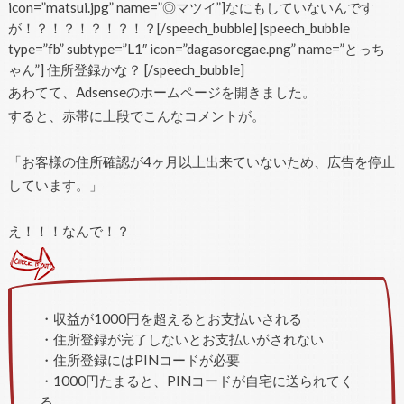
icon=”matsui.jpg” name=”◎マツイ”]なにもしていないんです
が！？！？！？！？！？[/speech_bubble] [speech_bubble
type=”fb” subtype=”L1″ icon=”dagasoregae.png” name=”とっち
ゃん”] 住所登録かな？ [/speech_bubble]
あわてて、Adsenseのホームページを開きました。
すると、赤帯に上段でこんなコメントが。
「お客様の住所確認が4ヶ月以上出来ていないため、広告を停止
しています。」
え！！！なんで！？
・収益が1000円を超えるとお支払いされる
・住所登録が完了しないとお支払いがされない
・住所登録にはPINコードが必要
・1000円たまると、PINコードが自宅に送られてく
る。