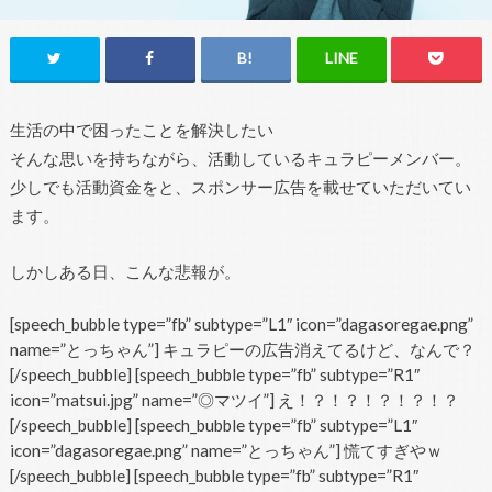
生活の中で困ったことを解決したい
そんな思いを持ちながら、活動しているキュラピーメンバー。
少しでも活動資金をと、スポンサー広告を載せていただいてい
ます。
しかしある日、こんな悲報が。
[speech_bubble type=”fb” subtype=”L1″ icon=”dagasoregae.png”
name=”とっちゃん”] キュラピーの広告消えてるけど、なんで？
[/speech_bubble] [speech_bubble type=”fb” subtype=”R1″
icon=”matsui.jpg” name=”◎マツイ”] え！？！？！？！？！？
[/speech_bubble] [speech_bubble type=”fb” subtype=”L1″
icon=”dagasoregae.png” name=”とっちゃん”] 慌てすぎやｗ
[/speech_bubble] [speech_bubble type=”fb” subtype=”R1″