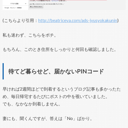
(こちらより引用：
http://beatriceva.com/ads-jyusyokakunin
)
私も迷わず、こちらをポチ。
もちろん、このとき住所をしっかりと何回も確認しました。
待てど暮らせど、届かないPINコード
早ければ2週間ほどで到着するというブログ記事も多かったた
め、毎日帰宅するたびにポストの中を覗いていました。
でも、なかなか到着しません。
妻にも、聞くんですが、答えは「No」ばかり。