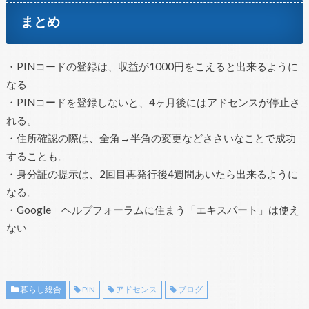
まとめ
・PINコードの登録は、収益が1000円をこえると出来るように
なる
・PINコードを登録しないと、4ヶ月後にはアドセンスが停止さ
れる。
・住所確認の際は、全角→半角の変更などささいなことで成功
することも。
・身分証の提示は、2回目再発行後4週間あいたら出来るように
なる。
・Google ヘルプフォーラムに住まう「エキスパート」は使え
ない
暮らし総合
PIN
アドセンス
ブログ