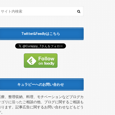
Twitter&Feedlyはこちら
キュラピーへのお問い合わせ
医療、整理収納、料理、モチベーションなどブログカ
テゴリに沿ったご相談の他、ブログに関するご相談も
承ります。記事広告に関するお問い合わせなどもどう
ぞ。