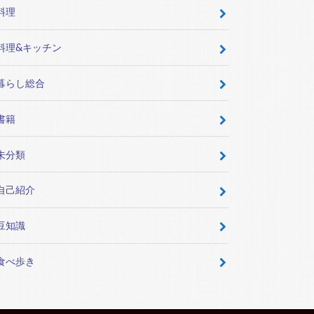
料理
料理&キッチン
暮らし総合
書籍
未分類
自己紹介
豆知識
食べ歩き