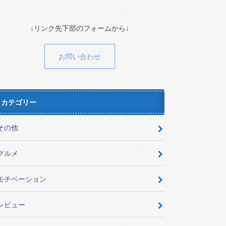
↓リンク先下部のフォームから↓
お問い合わせ
カテゴリー
その他
グルメ
モチベーション
レビュー