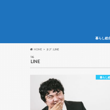
暮らし総
HOME
タグ : LINE
TAG
LINE
暮らし