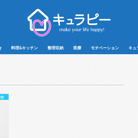
合
料理&キッチン
整理収納
医療
モチベーション
キュ
総合