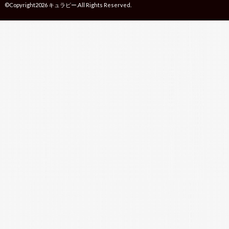
©Copyright2026
キュラピー
.All Rights Reserved.