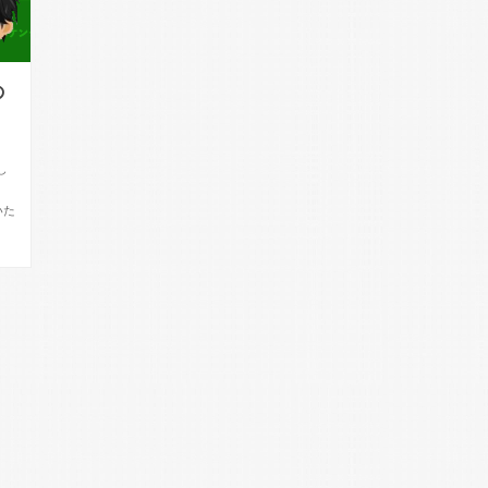
の
し
、
いた