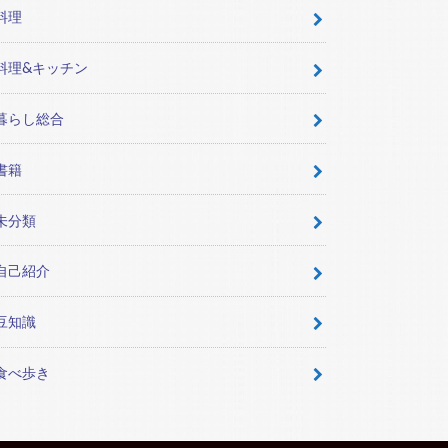
料理
料理&キッチン
暮らし総合
書籍
未分類
自己紹介
豆知識
食べ歩き