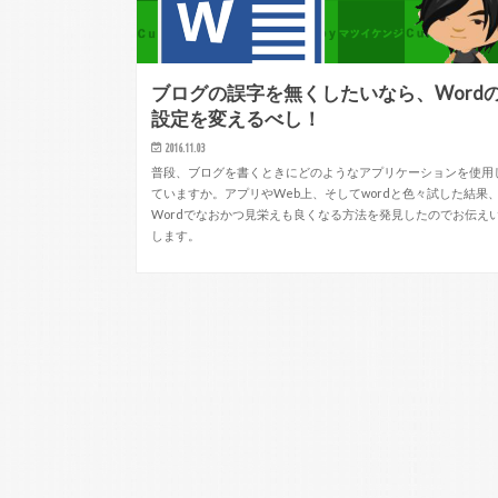
ブログの誤字を無くしたいなら、Word
設定を変えるべし！
2016.11.03
普段、ブログを書くときにどのようなアプリケーションを使用
ていますか。アプリやWeb上、そしてwordと色々試した結果
Wordでなおかつ見栄えも良くなる方法を発見したのでお伝え
します。