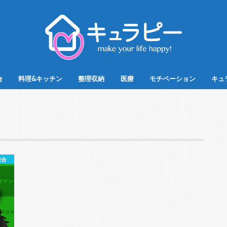
合
料理&キッチン
整理収納
医療
モチベーション
キュ
総合