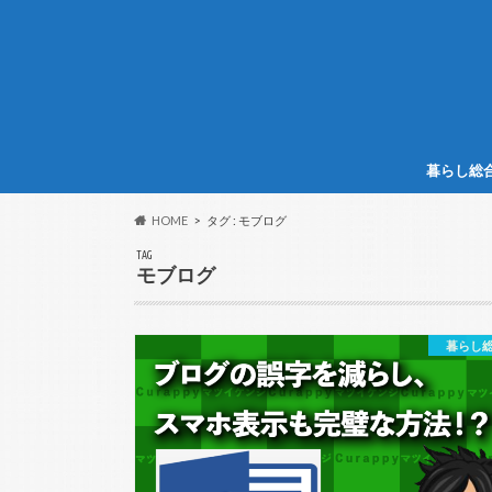
暮らし総
HOME
タグ : モブログ
TAG
モブログ
暮らし