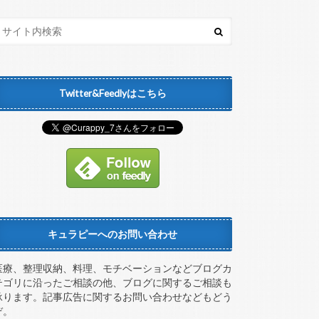
Twitter&Feedlyはこちら
キュラピーへのお問い合わせ
医療、整理収納、料理、モチベーションなどブログカ
テゴリに沿ったご相談の他、ブログに関するご相談も
承ります。記事広告に関するお問い合わせなどもどう
ぞ。