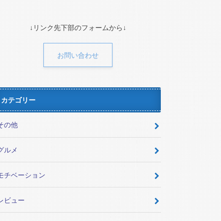
↓リンク先下部のフォームから↓
お問い合わせ
カテゴリー
その他
グルメ
モチベーション
レビュー