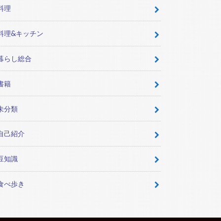
料理
料理&キッチン
暮らし総合
書籍
未分類
自己紹介
豆知識
食べ歩き