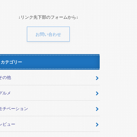
↓リンク先下部のフォームから↓
お問い合わせ
カテゴリー
その他
グルメ
モチベーション
レビュー