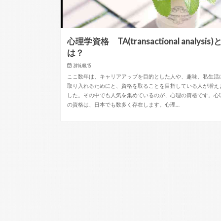
心理学資格 TA(transactional analysis)
は？
2016.08.15
ここ数年は、キャリアアップを目的とした人や、趣味、私生活
取り入れるためにと、資格を取ることを目指している人が増え
した。その中でも人気を集めているのが、心理の資格です。心
の資格は、日本でも数多く存在します。心理…