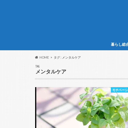
暮らし総
HOME
タグ : メンタルケア
TAG
メンタルケア
モチベー