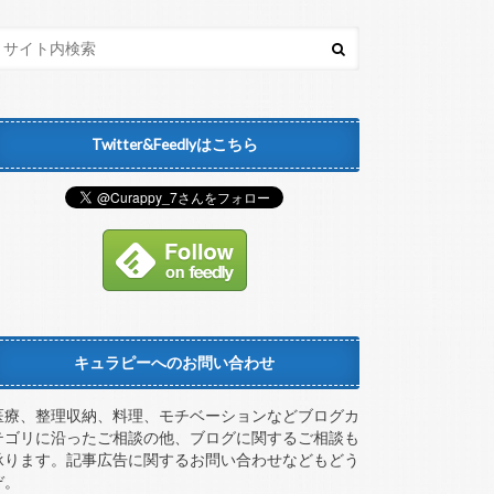
Twitter&Feedlyはこちら
キュラピーへのお問い合わせ
医療、整理収納、料理、モチベーションなどブログカ
テゴリに沿ったご相談の他、ブログに関するご相談も
承ります。記事広告に関するお問い合わせなどもどう
ぞ。