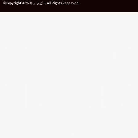
©Copyright2026
キュラピー
.All Rights Reserved.