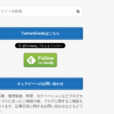
Twitter&Feedlyはこちら
キュラピーへのお問い合わせ
医療、整理収納、料理、モチベーションなどブログカ
テゴリに沿ったご相談の他、ブログに関するご相談も
承ります。記事広告に関するお問い合わせなどもどう
ぞ。