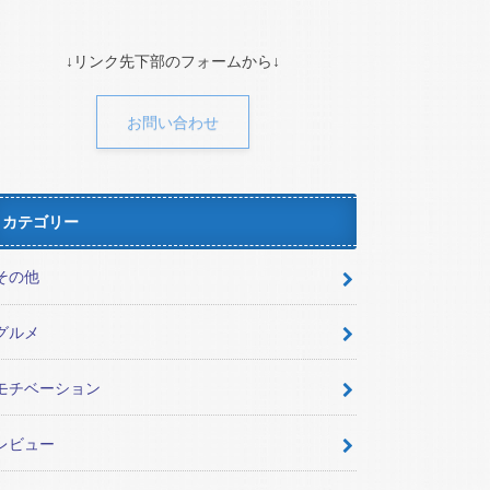
↓リンク先下部のフォームから↓
お問い合わせ
カテゴリー
その他
グルメ
モチベーション
レビュー