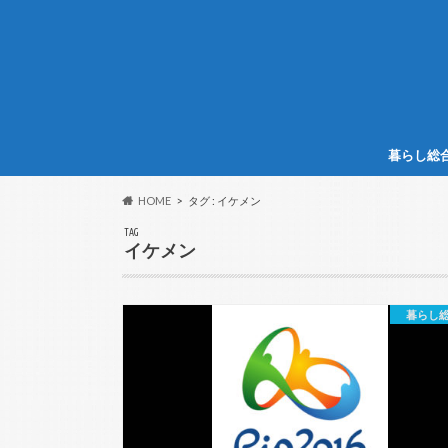
暮らし総
HOME
タグ : イケメン
TAG
イケメン
暮らし