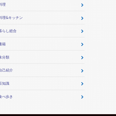
料理
料理&キッチン
暮らし総合
書籍
未分類
自己紹介
豆知識
食べ歩き