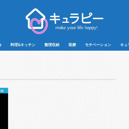
合
料理&キッチン
整理収納
医療
モチベーション
キュ
総合