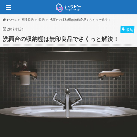
HOME
整理収納
収納
洗面台の収納棚は無印良品でさくっと解決！
2019.01.31
収納
洗面台の収納棚は無印良品でさくっと解決！