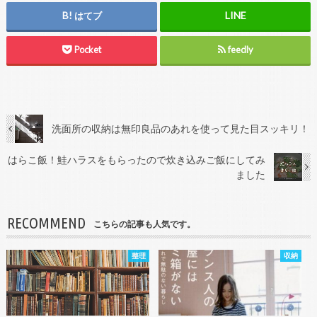
はてブ
Pocket
feedly
洗面所の収納は無印良品のあれを使って見た目スッキリ！
はらこ飯！鮭ハラスをもらったので炊き込みご飯にしてみ
ました
RECOMMEND
こちらの記事も人気です。
整理
収納