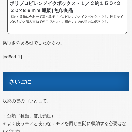
ポリプロピレンメイクボックス・１／２約１５０×２
２０×８６ｍｍ 通販 | 無印良品
収納する物に合わせて選べるポリプロピレンのメイクボックスです。同じサイ
ズのものと積み重ねて使用できます。細かいものの収納に便利です。
奥行きのある棚でしたからね。
[ad#ad-1]
さいごに
収納の際のコツとして、
・分類（種類、使用頻度）
※よく使うモノと使わないモノを同じ空間に収納する必要はな
いですね。