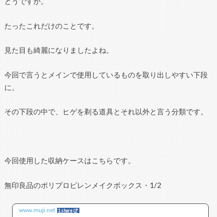
どうですか。
たったこれだけのことです。
見た目も綺麗になりましたよね。
今回で言うとメインで使用しているものを取り出しやすい下段
に。
その下段の中で、ヒゲを剃る道具とそれ以外と言う分類です。
今回使用した収納ケースはこちらです。
無印良品のポリプロピレンメイクボックス・1/2
www.muji.net
1 share