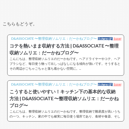
こちらもどうぞ。
D&ASSOCIATE 〜整理収納ソムリエ：だーかねブログ〜
5 shares
1 user
コテを熱いまま収納する方法 | D&ASSOCIATE 〜整理
収納ソムリエ：だーかねブログ〜
こんにちは、整理収納ソムリエのだーかねです。ヘアドライヤーやコテ、ヘア
ブラシなど、毎日使う物って出しっぱなしになる傾向が強いです。そうすると
その周辺がごちゃごちゃと落ち着かない空間に。...
D&ASSOCIATE 〜整理収納ソムリエ：だーかねブログ〜
6 shares
1 user
こうすると使いやすい！キッチン下の基本的な収納
方法 | D&ASSOCIATE 〜整理収納ソムリエ：だーかね
ブログ〜
こんにちは、整理収納ソムリエのだーかねです。整理収納で難易度が高いうち
の一つ、キッチン。家の中でも確実に毎日使う場所であり、食材や食器、そし
て調理器具など出入りが激しい場所でもあります...